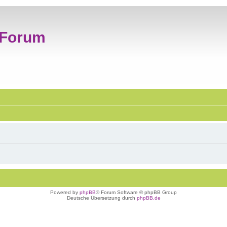
 Forum
Powered by
phpBB
® Forum Software © phpBB Group
Deutsche Übersetzung durch
phpBB.de