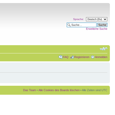
Sprache:
Erweiterte Suche
FAQ
Registrieren
Anmelden
Das Team
•
Alle Cookies des Boards löschen
• Alle Zeiten sind UTC