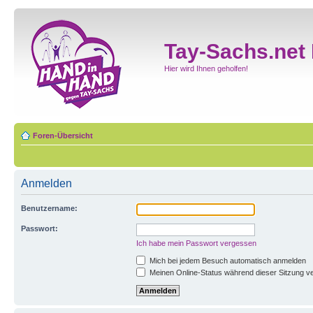
Tay-Sachs.net
Hier wird Ihnen geholfen!
Foren-Übersicht
Anmelden
Benutzername:
Passwort:
Ich habe mein Passwort vergessen
Mich bei jedem Besuch automatisch anmelden
Meinen Online-Status während dieser Sitzung v