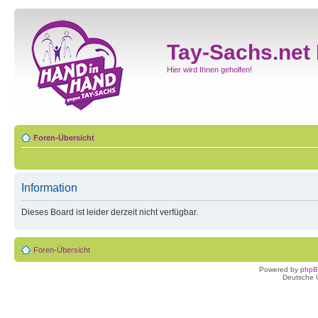
Tay-Sachs.net
Hier wird Ihnen geholfen!
Foren-Übersicht
Information
Dieses Board ist leider derzeit nicht verfügbar.
Foren-Übersicht
Powered by
php
Deutsche 