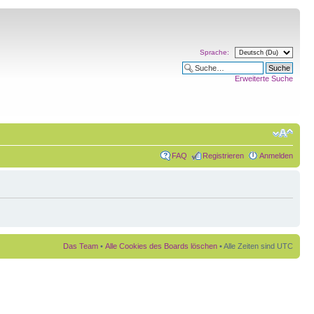
Sprache:
Erweiterte Suche
FAQ
Registrieren
Anmelden
Das Team
•
Alle Cookies des Boards löschen
• Alle Zeiten sind UTC