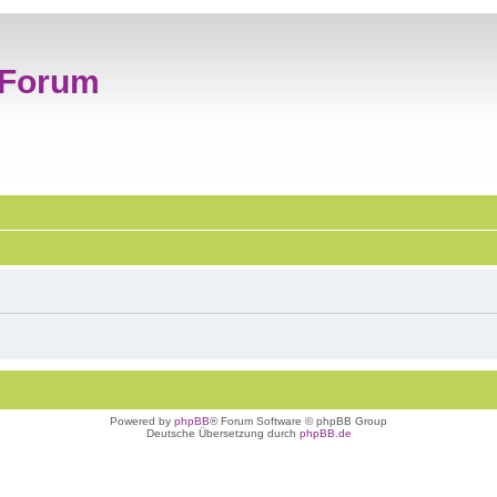
 Forum
Powered by
phpBB
® Forum Software © phpBB Group
Deutsche Übersetzung durch
phpBB.de