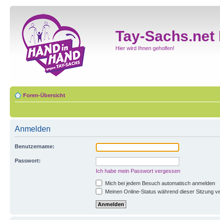
Tay-Sachs.net
Hier wird Ihnen geholfen!
Foren-Übersicht
Anmelden
Benutzername:
Passwort:
Ich habe mein Passwort vergessen
Mich bei jedem Besuch automatisch anmelden
Meinen Online-Status während dieser Sitzung v