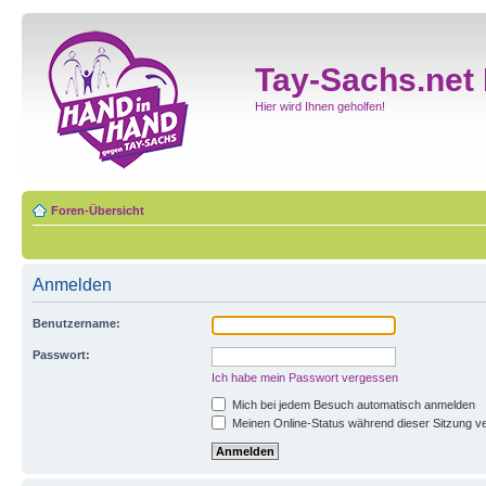
Tay-Sachs.net
Hier wird Ihnen geholfen!
Foren-Übersicht
Anmelden
Benutzername:
Passwort:
Ich habe mein Passwort vergessen
Mich bei jedem Besuch automatisch anmelden
Meinen Online-Status während dieser Sitzung v