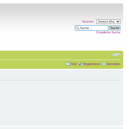
Sprache:
Erweiterte Suche
FAQ
Registrieren
Anmelden