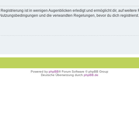
egistrierung ist in wenigen Augenblicken erledigt und ermöglicht dir, auf weitere 
Nutzungsbedingungen und die verwandten Regelungen, bevor du dich registrierst. 
Powered by
phpBB
® Forum Software © phpBB Group
Deutsche Übersetzung durch
phpBB.de