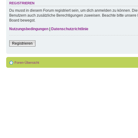
REGISTRIEREN
Du musst in diesem Forum registriert sein, um dich anmelden zu können. Die R
Benutzern auch zusätzliche Berechtigungen zuweisen. Beachte bitte unsere 
Board bewegst.
Nutzungsbedingungen
|
Datenschutzrichtlinie
Registrieren
Foren-Übersicht