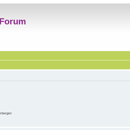
 Forum
erbergen