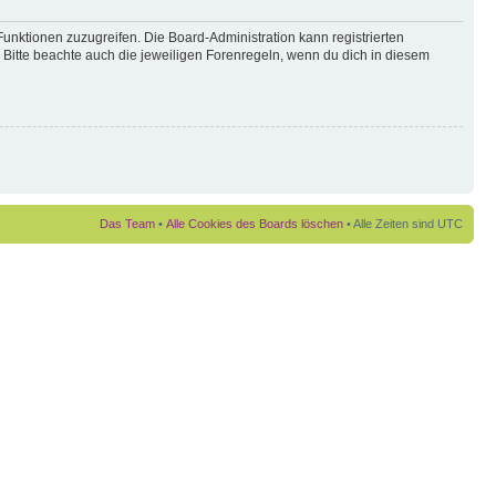
Funktionen zuzugreifen. Die Board-Administration kann registrierten
Bitte beachte auch die jeweiligen Forenregeln, wenn du dich in diesem
Das Team
•
Alle Cookies des Boards löschen
• Alle Zeiten sind UTC