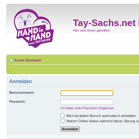
Tay-Sachs.net
Hier wird Ihnen geholfen!
Foren-Übersicht
Anmelden
Benutzername:
Passwort:
Ich habe mein Passwort vergessen
Mich bei jedem Besuch automatisch anmelden
Meinen Online-Status während dieser Sitzung v