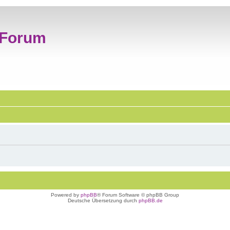
 Forum
Powered by
phpBB
® Forum Software © phpBB Group
Deutsche Übersetzung durch
phpBB.de