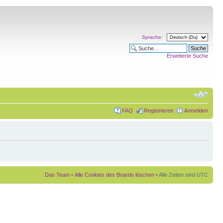
Sprache:
Erweiterte Suche
FAQ
Registrieren
Anmelden
Das Team
•
Alle Cookies des Boards löschen
• Alle Zeiten sind UTC