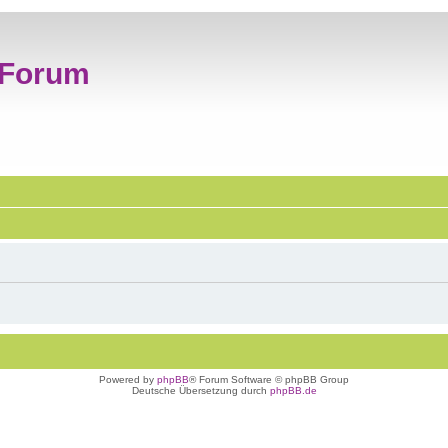
 Forum
Powered by
phpBB
® Forum Software © phpBB Group
Deutsche Übersetzung durch
phpBB.de