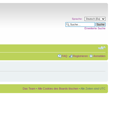
Sprache:
Erweiterte Suche
FAQ
Registrieren
Anmelden
Das Team
•
Alle Cookies des Boards löschen
• Alle Zeiten sind UTC