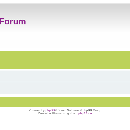
 Forum
Powered by
phpBB
® Forum Software © phpBB Group
Deutsche Übersetzung durch
phpBB.de