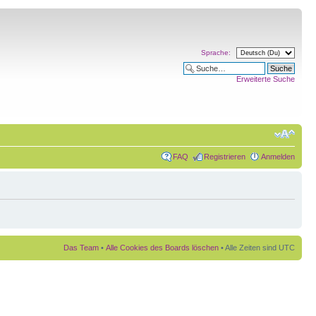
Sprache:
Erweiterte Suche
FAQ
Registrieren
Anmelden
Das Team
•
Alle Cookies des Boards löschen
• Alle Zeiten sind UTC