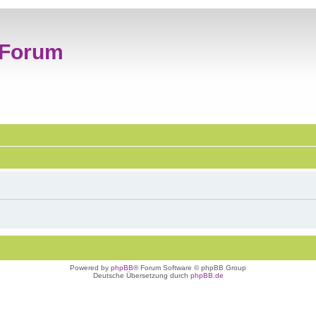
 Forum
Powered by
phpBB
® Forum Software © phpBB Group
Deutsche Übersetzung durch
phpBB.de