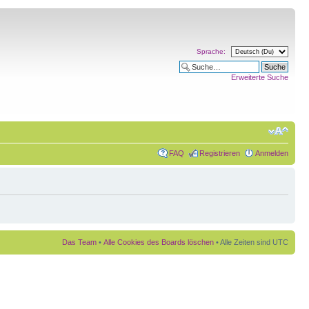
Sprache:
Erweiterte Suche
FAQ
Registrieren
Anmelden
Das Team
•
Alle Cookies des Boards löschen
• Alle Zeiten sind UTC